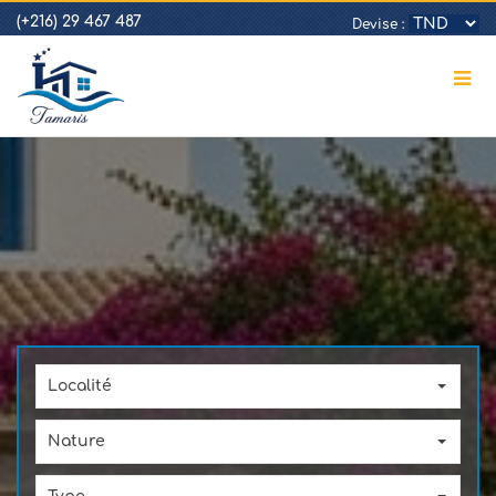
(+216) 29 467 487
Devise :
Localité
Nature