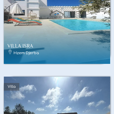
VILLA ISRA
Hzem Djerba
Villa