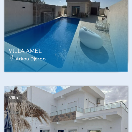
VILLA AMEL
Arkou Djerba
Villa