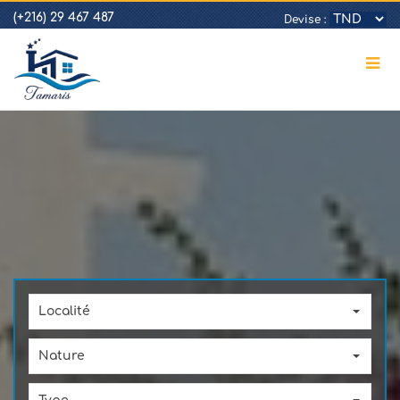
(+216) 29 467 487
Devise :
Localité
Nature