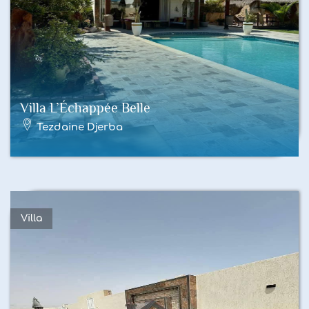
Villa L’Échappée Belle
Tezdaine Djerba
Villa