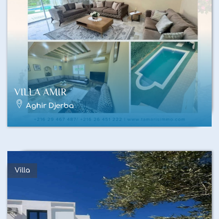
VILLA AMIR
Aghir Djerba
Villa