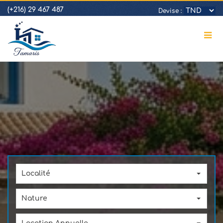
(+216) 29 467 487
Devise :
Localité
Nature